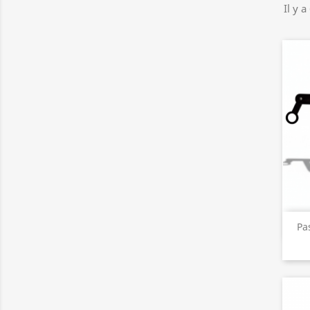
Il y a
Pa