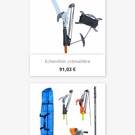
Échenilloir crémaillère
91,03 €