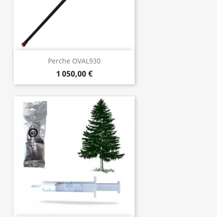
Perche OVAL930
1 050,00 €