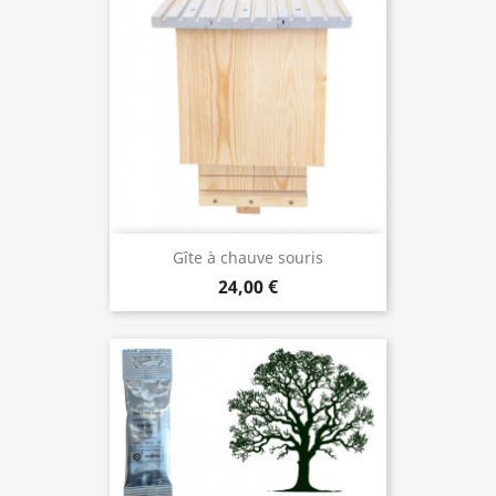
Gîte à chauve souris
24,00 €