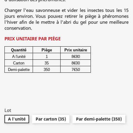
Changer l'eau savonneuse et vider les insectes tous les 15
jours environ. Vous pouvez retirer le piège à phéromones
l'hiver afin de le mettre à l'abri du gel pour une meilleure
conservation.
PRIX UNITAIRE PAR PIÈGE
Quantité
Piège
Prix unitaire
A l'unité
1
8€80
Carton
35
8€00
Demi-palette
350
7€50
Lot
A l'unité
Par carton (35)
Par demi-palette (350)