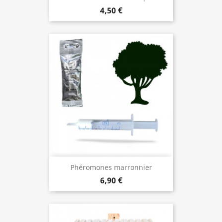
4,50 €
Phéromones marronnier
6,90 €