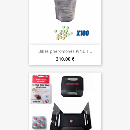
Billes phéromones PINE T...
310,00 €