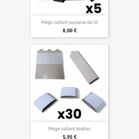
Piège collant punaise de lit
8,00 €
Piège collant blattes
5,95 €