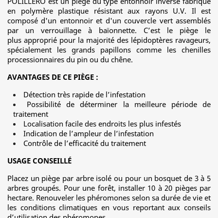
POLILLERO est un piège du type entonnoir inversé fabriqué
en polymère plastique résistant aux rayons U.V. Il est
composé d'un entonnoir et d'un couvercle vert assemblés
par un verrouillage à baïonnette. C’est le piège le
plus approprié pour la majorité des lépidoptères ravageurs,
spécialement les grands papillons comme les chenilles
processionnaires du pin ou du chêne.
AVANTAGES DE CE PIÈGE :
Détection très rapide de l’infestation
Possibilité de déterminer la meilleure période de
traitement
Localisation facile des endroits les plus infestés
Indication de l’ampleur de l’infestation
Contrôle de l’efficacité du traitement
USAGE CONSEILLÉ
Placez un piège par arbre isolé ou pour un bosquet de 3 à 5
arbres groupés. Pour une forêt, installer 10 à 20 pièges par
hectare. Renouveler les phéromones selon sa durée de vie et
les conditions climatiques en vous reportant aux conseils
d’utilisation des phéromones.