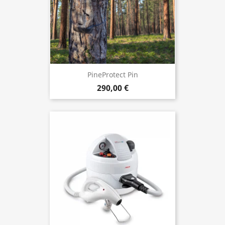
PineProtect Pin
290,00 €