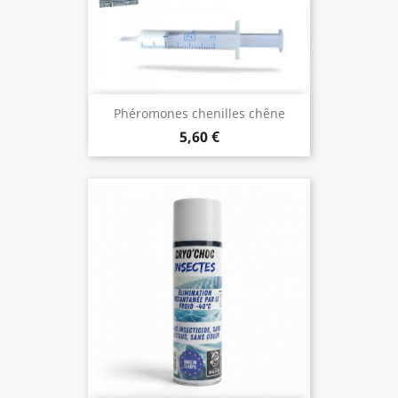
Phéromones chenilles chêne
5,60 €