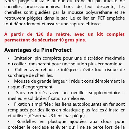
Notre piège s’installe autour du tronc du pin infesté de
chenilles processionnaires. Lors de leur descente, les
chenilles sont guidées par la mousse polyuréthane et se
retrouvent piégées dans le sac. Le collier en PET empêche
tout débordement et assure une capture efficace.
À partir de 13€ du mètre, avec un kit complet
permettant de sécuriser 10 gros pins.
Avantages du PineProtect
Imitation pin complète pour une discrétion maximale
ou collier transparent pour une solution plus économique.
Collier avec rehausse intégrée : évite tout risque de
surcharge de chenilles.
Mousse de grande largeur : réduit considérablement le
risque d’engorgement.
Sacs renforcés avec un oeuillet supplémentaire :
meilleure solidité et fixation améliorée.
Fixation simplifiée : les liens autobloquants en fer sont
remplacés par des liens en plastique plus faciles à installer
et utiliser (désormais 3 liens par piège).
Rondelles en plastique ajoutées aux clous pour
protéger le cerclage et éviter qu’il ne se perce lors de la