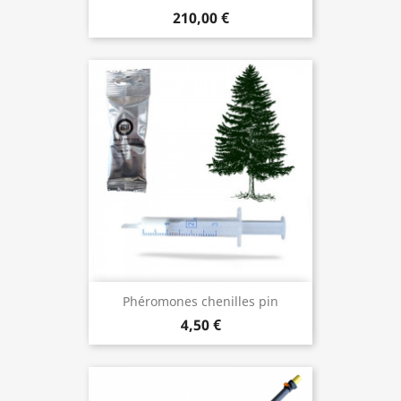
210,00 €
Phéromones chenilles pin
4,50 €