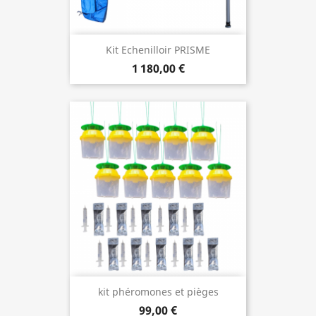
Kit Echenilloir PRISME
1 180,00 €
kit phéromones et pièges
99,00 €