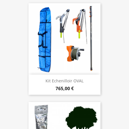
Kit Echenilloir OVAL
765,00 €