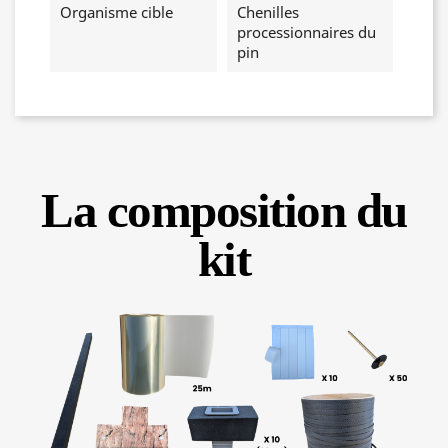
Organisme cible
Chenilles
processionnaires du
pin
La composition du
kit