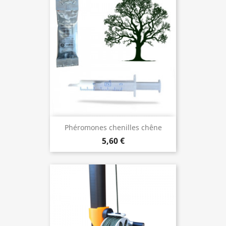
Phéromones chenilles chêne
5,60 €