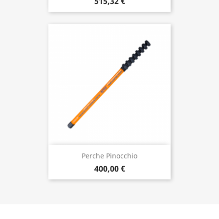
515,32 €
Perche Pinocchio
400,00 €