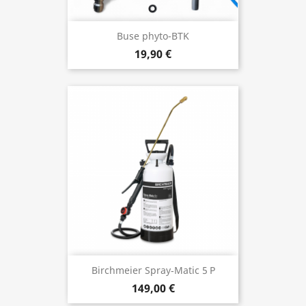
Buse phyto-BTK
19,90 €
Birchmeier Spray‑Matic 5 P
149,00 €