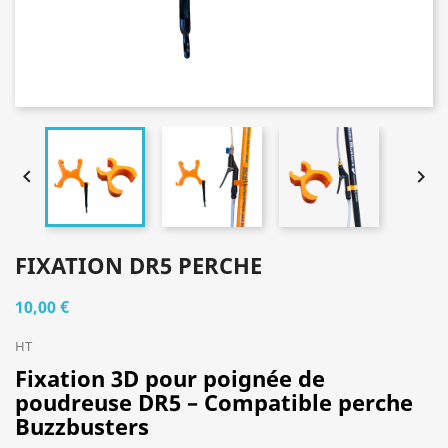


FIXATION DR5 PERCHE
10,00 €
HT
Fixation 3D pour poignée de
poudreuse DR5 – Compatible perche
Buzzbusters