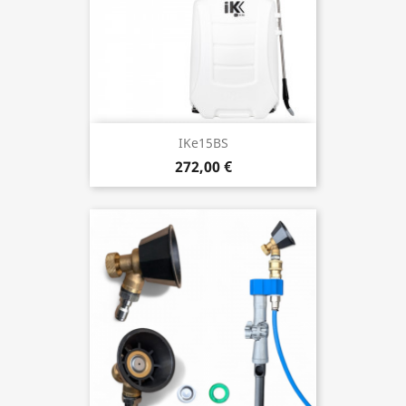
IKe15BS
272,00 €