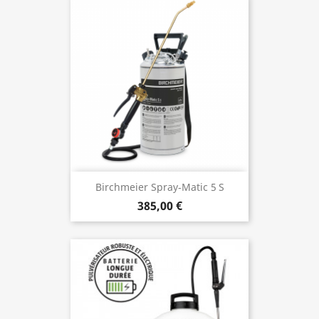
Birchmeier Spray‑Matic 5 S
385,00 €