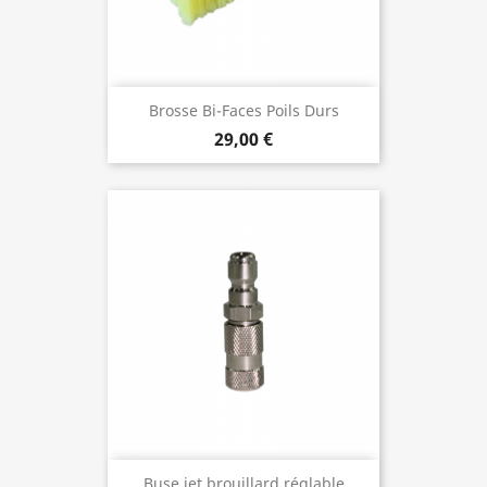
Brosse Bi-Faces Poils Durs
29,00 €
Buse jet brouillard réglable