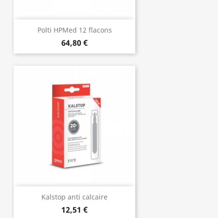
Polti HPMed 12 flacons
64,80 €
Kalstop anti calcaire
12,51 €