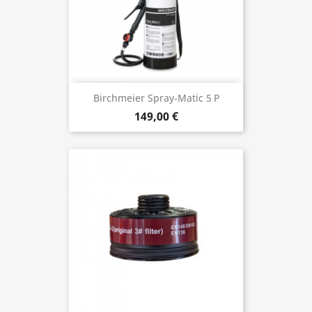
Birchmeier Spray‑Matic 5 P
149,00 €