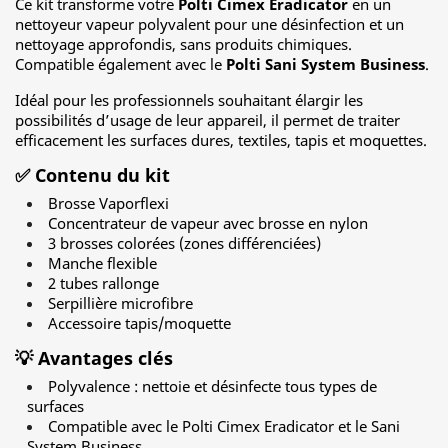
Ce kit transforme votre
Polti Cimex Eradicator
en un
nettoyeur vapeur polyvalent pour une désinfection et un
nettoyage approfondis, sans produits chimiques.
Compatible également avec le
Polti Sani System Business
.
Idéal pour les professionnels souhaitant élargir les
possibilités d’usage de leur appareil, il permet de traiter
efficacement les surfaces dures, textiles, tapis et moquettes.
✅ Contenu du kit
Brosse Vaporflexi
Concentrateur de vapeur avec brosse en nylon
3 brosses colorées (zones différenciées)
Manche flexible
2 tubes rallonge
Serpillière microfibre
Accessoire tapis/moquette
💡 Avantages clés
Polyvalence : nettoie et désinfecte tous types de
surfaces
Compatible avec le Polti Cimex Eradicator et le Sani
System Business