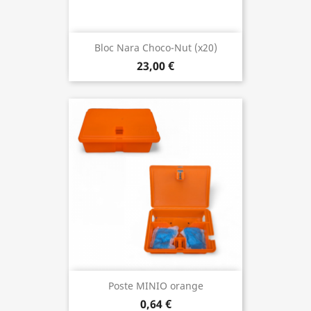
Bloc Nara Choco-Nut (x20)
23,00 €
Poste MINIO orange
0,64 €