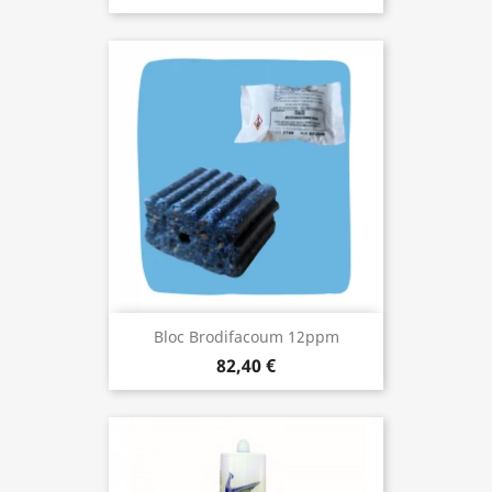
Bloc Brodifacoum 12ppm
82,40 €