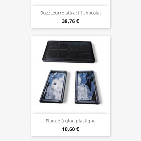
BuzzLeurre attractif chocolat
38,76 €
Plaque à glue plastique
10,60 €