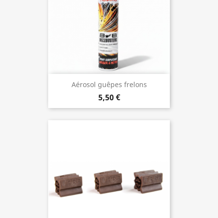
Aérosol guêpes frelons
5,50 €