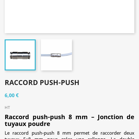
RACCORD PUSH-PUSH
6,00 €
HT
Raccord push-push 8 mm – Jonction de
tuyaux poudre
Le raccord push-push 8 mm permet de raccorder deux