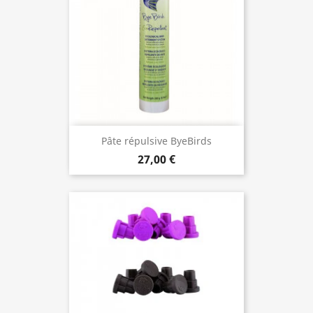
Pâte répulsive ByeBirds
27,00 €