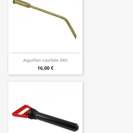
Aiguillon courbée DR5
16,00 €