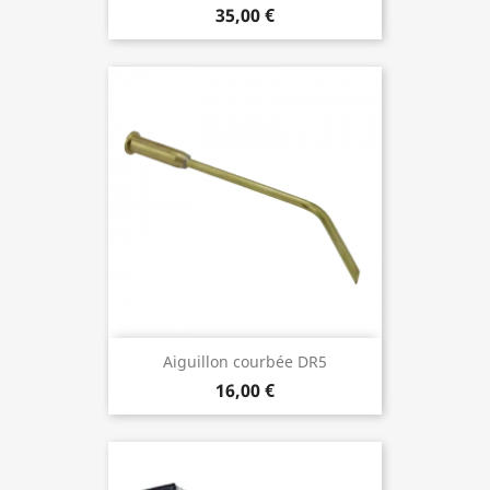
35,00 €
Aiguillon courbée DR5
16,00 €