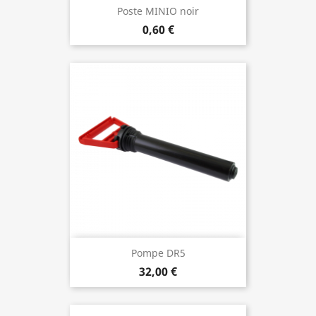
Poste MINIO noir
0,60 €
Pompe DR5
32,00 €