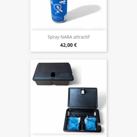
Spray NARA attractif
42,00 €