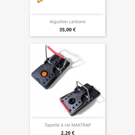
Aiguillon carbone
35,00 €
Tapette à rat MAXTRAP
2,20 €