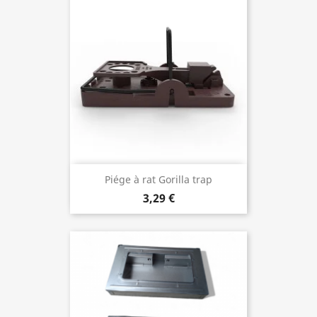
Piége à rat Gorilla trap
3,29 €