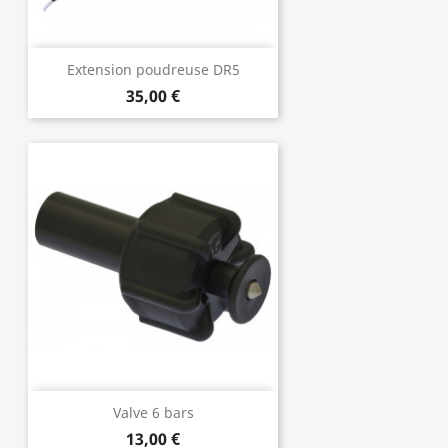
Extension poudreuse DR5
35,00 €
Valve 6 bars
13,00 €