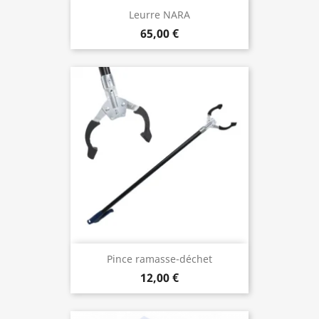
Leurre NARA
65,00 €
Pince ramasse-déchet
12,00 €