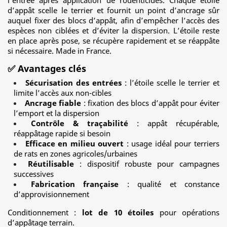
l’entrée après application de rodenticides. Chaque étoile
d’appât scelle le terrier et fournit un point d’ancrage sûr
auquel fixer des blocs d’appât, afin d’empêcher l’accès des
espèces non ciblées et d’éviter la dispersion. L’étoile reste
en place après pose, se récupère rapidement et se réappâte
si nécessaire. Made in France.
✅ Avantages clés
Sécurisation des entrées
: l’étoile scelle le terrier et
limite l’accès aux non-cibles
Ancrage fiable
: fixation des blocs d’appât pour éviter
l’emport et la dispersion
Contrôle & traçabilité
: appât récupérable,
réappâtage rapide si besoin
Efficace en milieu ouvert
: usage idéal pour terriers
de rats en zones agricoles/urbaines
Réutilisable
: dispositif robuste pour campagnes
successives
Fabrication française
: qualité et constance
d’approvisionnement
Conditionnement :
lot de 10 étoiles
pour opérations
d’appâtage terrain.