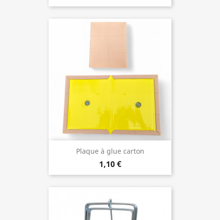
Plaque à glue carton
1,10 €