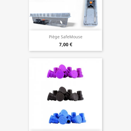
Piège SafeMouse
7,00 €