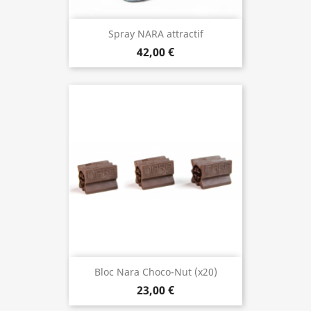
Spray NARA attractif
42,00 €
Bloc Nara Choco-Nut (x20)
23,00 €