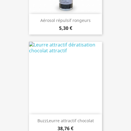
Aérosol répulsif rongeurs
5,30 €
BuzzLeurre attractif chocolat
38,76 €