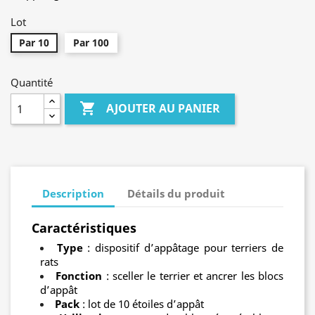
Lot
Par 10
Par 100
Quantité

AJOUTER AU PANIER
Description
Détails du produit
Caractéristiques
Type
: dispositif d’appâtage pour terriers de
rats
Fonction
: sceller le terrier et ancrer les blocs
d’appât
Pack
: lot de 10 étoiles d’appât