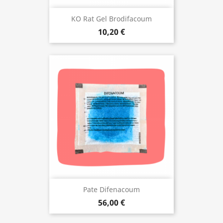
KO Rat Gel Brodifacoum
10,20 €
Pate Difenacoum
56,00 €