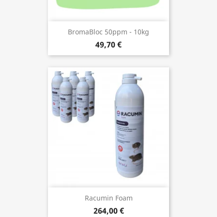
BromaBloc 50ppm - 10kg
49,70 €
Racumin Foam
264,00 €