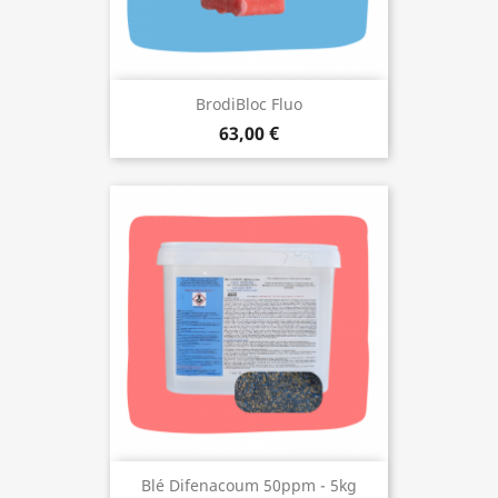
BrodiBloc Fluo
63,00 €
Blé Difenacoum 50ppm - 5kg