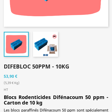
DIFEBLOC 50PPM - 10KG
53,90 €
(5,39 € Kg)
HT
Blocs Rodenticides Difénacoum 50 ppm -
Carton de 10 kg
Les blocs paraffinés Difénacoum 50 ppm sont spécialement