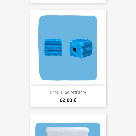
BrodiBloc Attract+
62,00 €