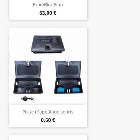
BrodiBloc Fluo
63,00 €
Poste d'appâtage souris
0,60 €