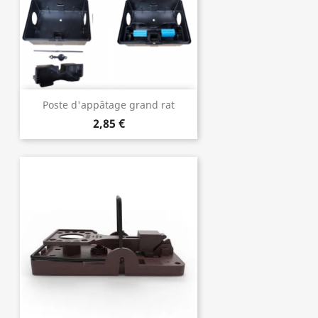
Poste d'appâtage grand rat
2,85 €