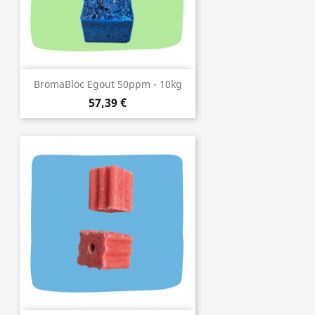
BromaBloc Egout 50ppm - 10kg
57,39 €