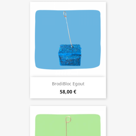
BrodiBloc Egout
58,00 €