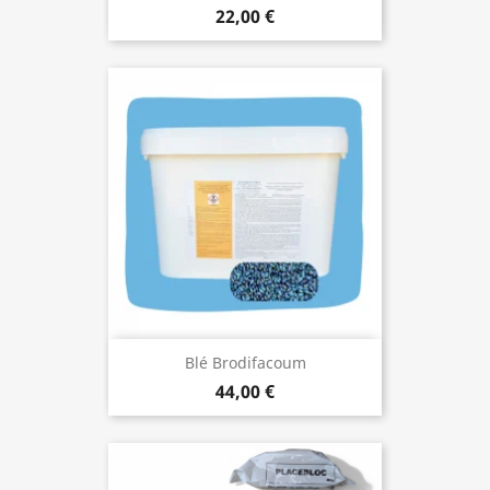
22,00 €
Blé Brodifacoum
44,00 €