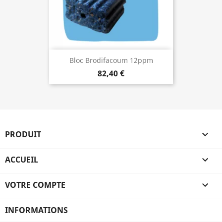
Bloc Brodifacoum 12ppm
82,40 €
PRODUIT

ACCUEIL

VOTRE COMPTE

INFORMATIONS