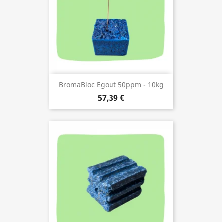
BromaBloc Egout 50ppm - 10kg
57,39 €