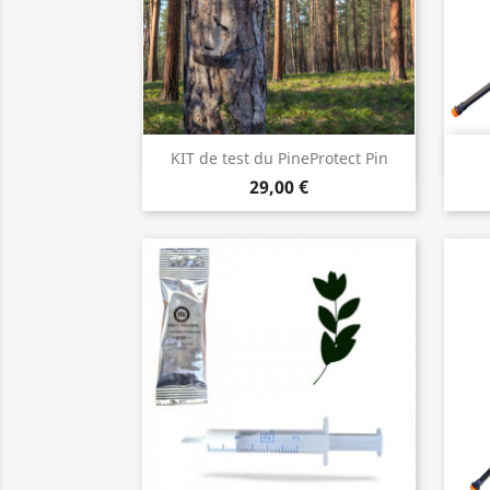
Aperçu rapide

KIT de test du PineProtect Pin
29,00 €