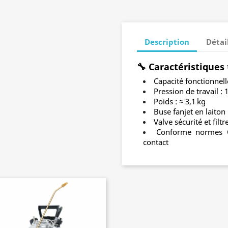
Description
Détai
🔧 Caractéristiques
Capacité fonctionnelle
Pression de travail : 
Poids : ≈ 3,1 kg
Buse fanjet en laiton
Valve sécurité et filtr
Conforme normes C
contact