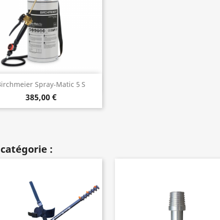
Aperçu rapide

irchmeier Spray‑Matic 5 S
385,00 €
catégorie :