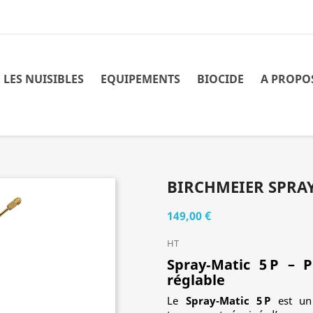
 LES NUISIBLES
EQUIPEMENTS
BIOCIDE
A PROPO
BIRCHMEIER SPRAY
149,00 €
HT
Spray‑Matic 5 P – P
réglable
Le
Spray‑Matic 5 P
est un 