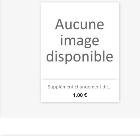
Aperçu rapide

Supplément changement de...
1,00 €