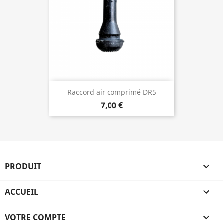
Raccord air comprimé DR5
7,00 €
PRODUIT

ACCUEIL

VOTRE COMPTE
