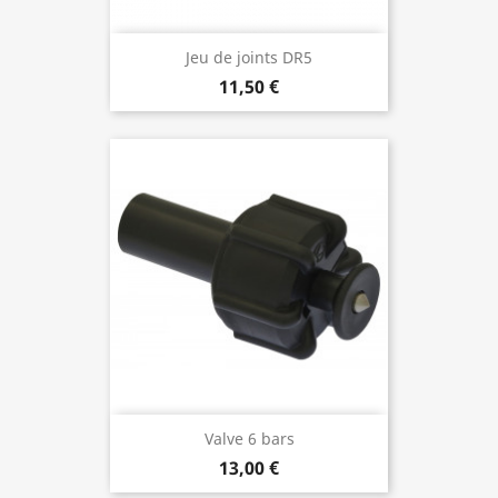
Jeu de joints DR5
11,50 €
Valve 6 bars
13,00 €