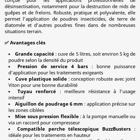
conçue pour les applications professionnelles de
désinsectisation, notamment pour la destruction de nids de
guêpes et de frelons. Robuste, pratique et polyvalente, elle
permet l’application de poudres insecticides, de terre de
diatomée et d’autres poudres fines dans de nombreuses
situations terrain.
✅ Avantages clés
Grande capacité
: cuve de 5 litres, soit environ 5 kg de
poudre selon la densité du produit
Pression de service 4 bars
: bonne puissance
d’application pour les traitements exigeants
Cuve plastique solide
: conception robuste avec joint
Viton pour une bonne durabilité
Tuyau renforcé
: meilleure résistance à l’usage
intensif
Aiguillon de poudrage 6 mm
: application précise sur
les zones ciblées
Mise sous pression flexible
: à la pompe manuelle ou
via un raccord pour compresseur
Compatible perche télescopique BuzzBusters
:
idéale pour les traitements en hauteur