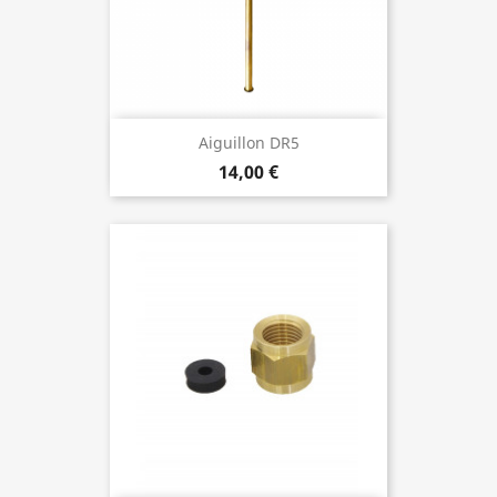
Aiguillon DR5
14,00 €