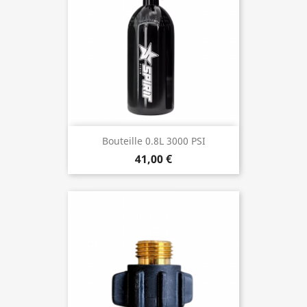
Bouteille 0.8L 3000 PSI
41,00 €