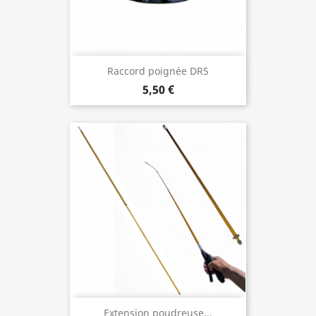
Raccord poignée DR5
5,50 €
Extension poudreuse...