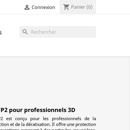
shopping_cart

Panier
(0)
Connexion
search
S
P2 pour professionnels 3D
 est conçu pour les professionnels de la
tion et de la dératisation. Il offre une protection