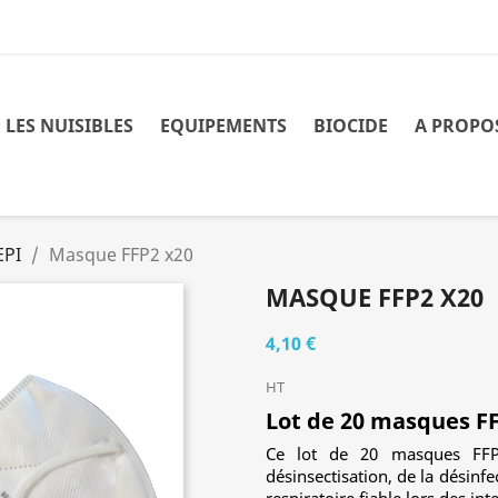
 LES NUISIBLES
EQUIPEMENTS
BIOCIDE
A PROPO
EPI
Masque FFP2 x20
MASQUE FFP2 X20
4,10 €
HT
Lot de 20 masques FF
Ce lot de 20 masques FFP2
désinsectisation, de la désinfec