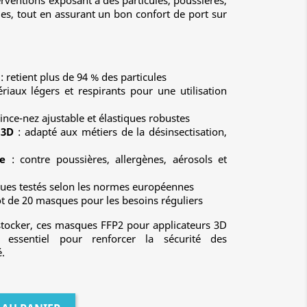
terventions exposant à des particules, poussières,
s, tout en assurant un bon confort de port sur
: retient plus de 94 % des particules
riaux légers et respirants pour une utilisation
ince-nez ajustable et élastiques robustes
 3D
: adapté aux métiers de la désinsectisation,
e
: contre poussières, allergènes, aérosols et
ues testés selon les normes européennes
ot de 20 masques pour les besoins réguliers
à stocker, ces masques FFP2 pour applicateurs 3D
 essentiel pour renforcer la sécurité des
é.