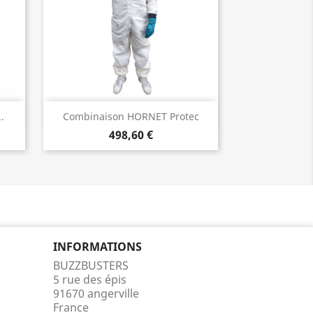
Aperçu rapide

.
Combinaison HORNET Protec
498,60 €
INFORMATIONS
BUZZBUSTERS
5 rue des épis
91670 angerville
France