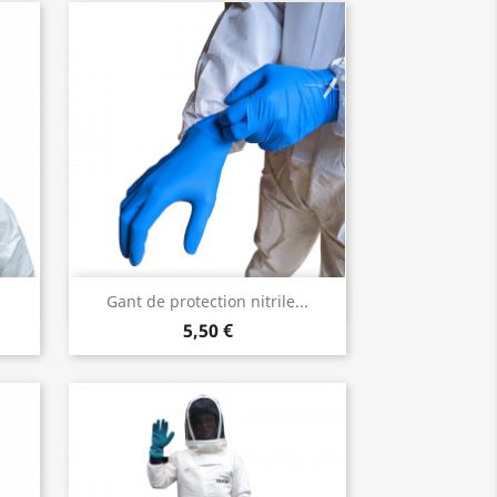
Aperçu rapide

Gant de protection nitrile...
5,50 €