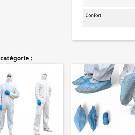
Confort
catégorie :