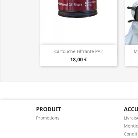
Aperçu rapide

Cartouche Filtrante PA2
Ma
18,00 €
PRODUIT
ACCU
Promotions
Livrai
Mentio
Condit