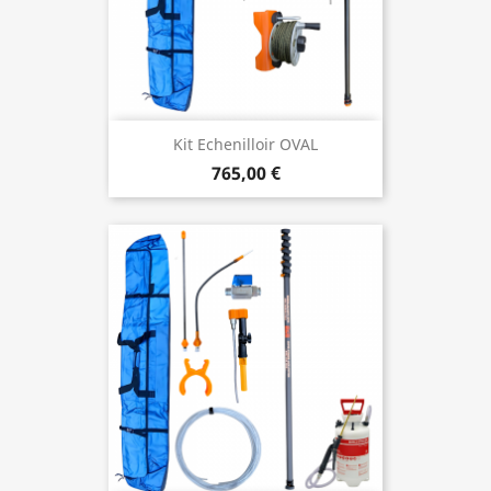
Kit Echenilloir OVAL
765,00 €