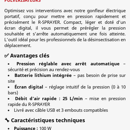
PULVÉRISATEURS
Optimisez vos interventions avec notre gonfleur électrique
portatif, conçu pour mettre en pression rapidement et
précisément le R-SPRAYER. Compact, léger et doté d’un
écran digital, il vous permet de prérégler la pression
souhaitée et s’arrête automatiquement une fois atteinte.
L’outil idéal pour les professionnels de la désinsectisation en
déplacement.
✅ Avantages clés
Pression réglable avec arrêt automatique
–
sécurité et précision au rendez-vous
Batterie lithium intégrée
– pas besoin de prise sur
site
Écran digital
– réglage intuitif de la pression (0 à 10
bars)
Débit d’air rapide : 25 L/min
– mise en pression
rapide du R-SPRAYER
Livré avec câble USB et 3 embouts compatibles
🔧 Caractéristiques techniques
Puissance :
100 W