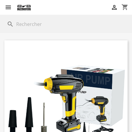
shopping_cart


search