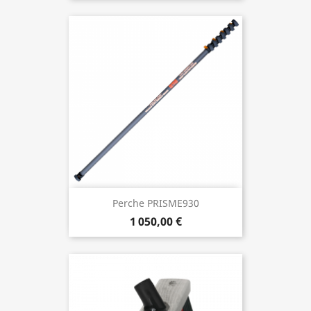
Perche PRISME930
1 050,00 €