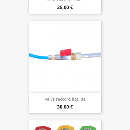
25,00 €
Valve raccord liquide
30,00 €