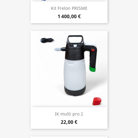
Kit Frelon PRISME
1 400,00 €
IK multi pro 2
22,00 €