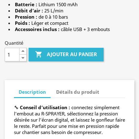
Batterie :
Lithium 1500 mAh
Débit d’air :
25 L/min
Pression :
de 0 à 10 bars
Poids :
Léger et compact
Accessoires inclus :
câble USB + 3 embouts
Quantité

AJOUTER AU PANIER
Description
Détails du produit
🔧
Conseil d’utilisation :
connectez simplement
l’embout au R-SPRAYER, sélectionnez la pression
désirée sur l’écran digital, et laissez le gonfleur faire
le reste. Parfait pour une mise en pression rapide
sur chantier sans besoin de compresseur.