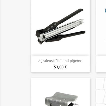
Aperçu rapide

Agrafeuse filet anti pigeons
53,00 €