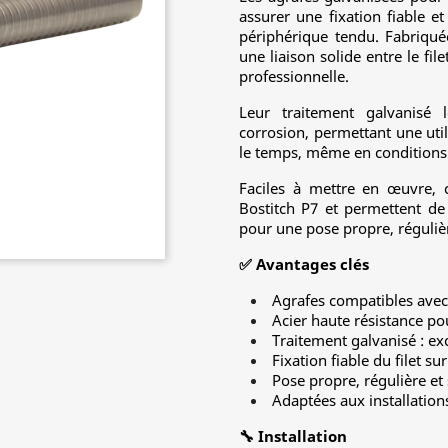
assurer une fixation fiable et
périphérique tendu. Fabriquée
une liaison solide entre le fil
professionnelle.
Leur traitement galvanisé 
corrosion, permettant une uti
le temps, même en conditions 
Faciles à mettre en œuvre, c
Bostitch P7 et permettent de 
pour une pose propre, régulièr
✅ Avantages clés
Agrafes compatibles avec 
Acier haute résistance po
Traitement galvanisé : exc
Fixation fiable du filet su
Pose propre, régulière et
Adaptées aux installatio
🔧 Installation