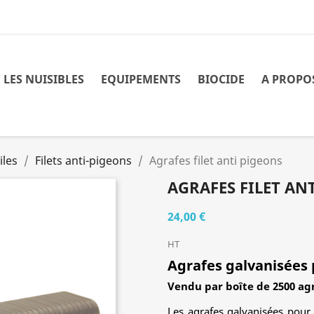
 LES NUISIBLES
EQUIPEMENTS
BIOCIDE
A PROPO
iles
Filets anti-pigeons
Agrafes filet anti pigeons
AGRAFES FILET AN
24,00 €
HT
Agrafes galvanisées 
Vendu par boîte de 2500 ag
Les agrafes galvanisées pour