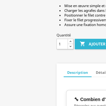
Mise en œuvre simple et r
Charger les agrafes dans 
Positionner le filet cont
Fixer le filet progressive
Assure une fixation homo
Quantité

AJOUTER
Description
Détai
🔧 Combien d'
Répondez aux questio