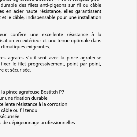
 durable des filets anti-pigeons sur fil ou câble
s en acier haute résistance, elles garantissent
et et le câble, indispensable pour une installation
leur confère une excellente résistance à la
lisation en extérieur et une tenue optimale dans
climatiques exigeantes.
es agrafes s’utilisent avec la pince agrafeuse
fixer le filet progressivement, point par point,
e et sécurisée.
la pince agrafeuse Bostitch P7
ur une fixation durable
ellente résistance à la corrosion
r câble ou fil tendu
 sécurisée
ns de dépigeonnage professionnelles