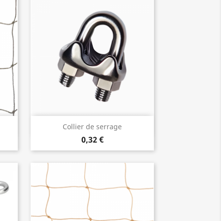
Aperçu rapide

Collier de serrage
0,32 €