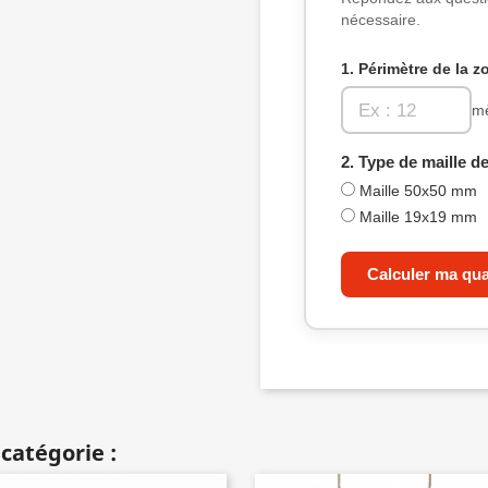
nécessaire.
1. Périmètre de la z
mè
2. Type de maille de
Maille 50x50 mm
Maille 19x19 mm
Calculer ma qua
catégorie :