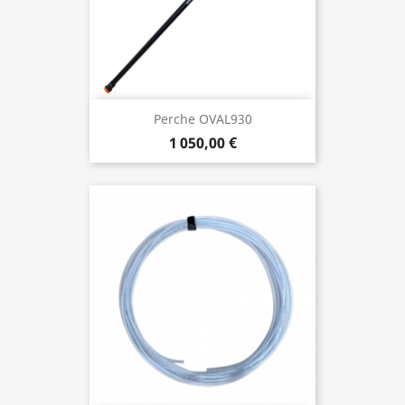
Perche OVAL930
1 050,00 €