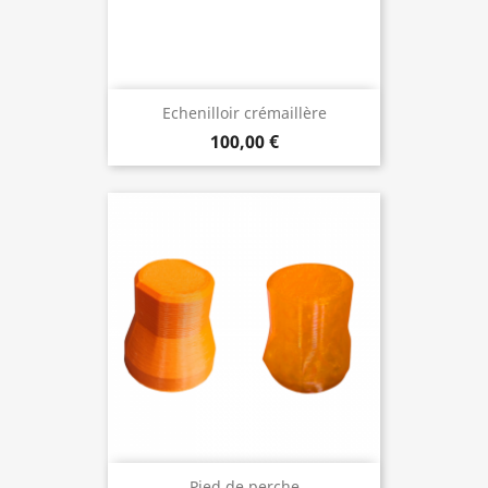
Echenilloir crémaillère
100,00 €
Pied de perche