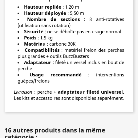
Hauteur repliée
: 1,20 m
Hauteur déployée
: 5,50 m
Nombre de sections
: 8 anti-rotatives
(utilisation sans rotation)
Sécurité
: ne se déboîte pas en usage normal
Poids
: 1,5 kg
Matériau
: carbone 30K
Compatibilités
: matériel frelon des perches
plus grandes + outils BuzzBusters
Adaptateur
: fileté universel inclus en bout de
perche
Usage recommandé
: interventions
guêpes/frelons
Livraison
: perche +
adaptateur fileté universel
.
Les kits et accessoires sont disponibles séparément.
16 autres produits dans la même
catégorie :