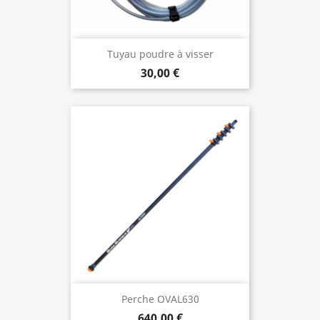
Tuyau poudre à visser
30,00 €
Perche OVAL630
640,00 €