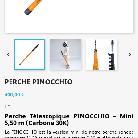


PERCHE PINOCCHIO
400,00 €
HT
Perche Télescopique PINOCCHIO – Mini
5,50 m (Carbone 30K)
La PINOCCHIO est la version mini de notre perche ronde :