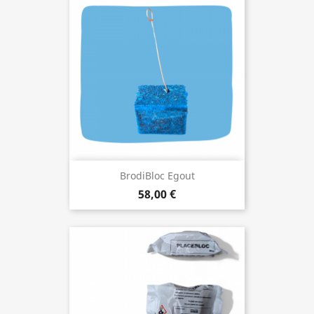
BrodiBloc Egout
58,00 €