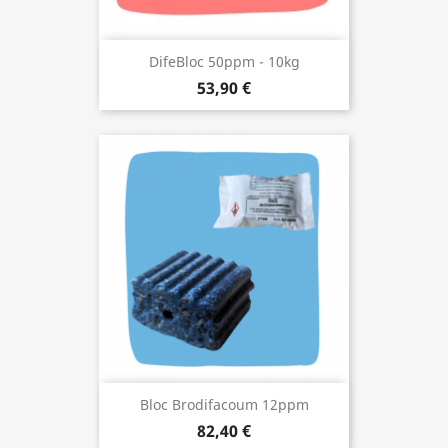
DifeBloc 50ppm - 10kg
53,90 €
Bloc Brodifacoum 12ppm
82,40 €