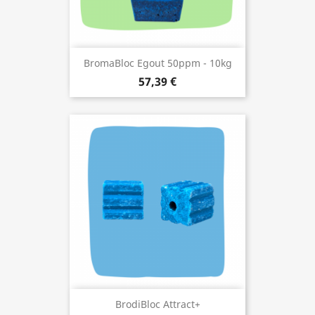
BromaBloc Egout 50ppm - 10kg
57,39 €
BrodiBloc Attract+