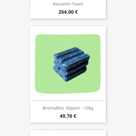
Racumin Foam
264,00 €
BromaBloc 50ppm - 10kg
49,70 €