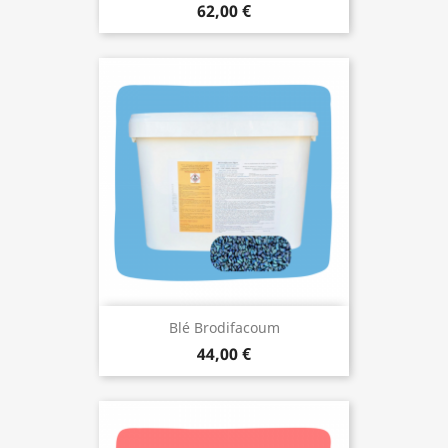
62,00 €
Blé Brodifacoum
44,00 €