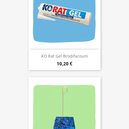
KO Rat Gel Brodifacoum
10,20 €