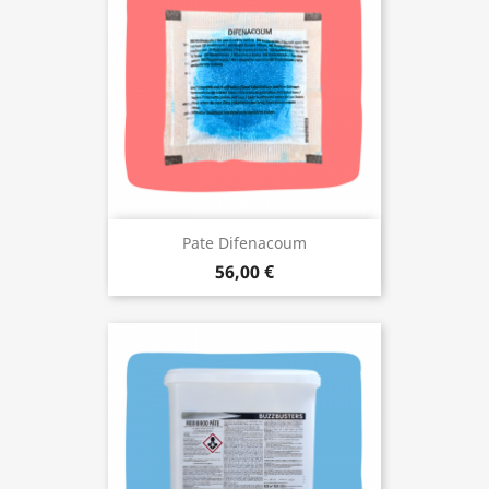
Pate Difenacoum
56,00 €