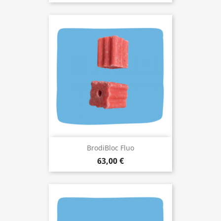
BrodiBloc Fluo
63,00 €