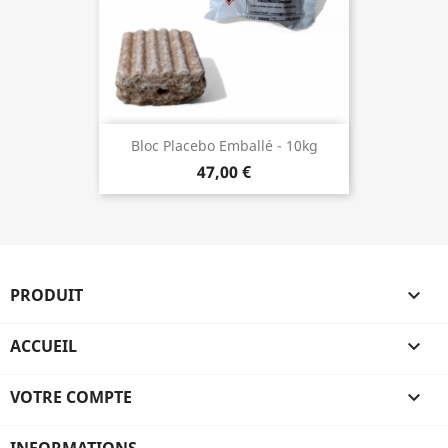
Bloc Placebo Emballé - 10kg
47,00 €
PRODUIT

ACCUEIL

VOTRE COMPTE
