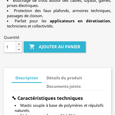
Bouchage de trous autour des câbles, tuyaux, gaines,
prises électriques.
Protection des faux plafonds, armoires techniques,
passages de cloison.
Parfait pour les
applicateurs en dératisation
,
techniciens et collectivités.
Quantité

AJOUTER AU PANIER
Description
Détails du produit
Documents joints
🔧 Caractéristiques techniques
Mastic souple à base de polymères et répulsifs
naturels.