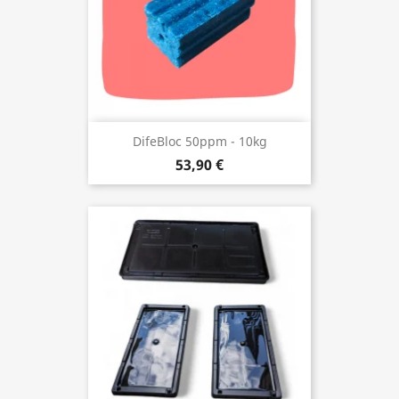
DifeBloc 50ppm - 10kg
53,90 €