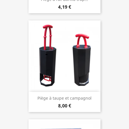
4,19 €
Piège à taupe et campagnol
8,00 €