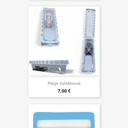
Piège SafeMouse
7,00 €