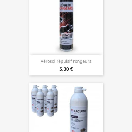
Aérosol répulsif rongeurs
5,30 €