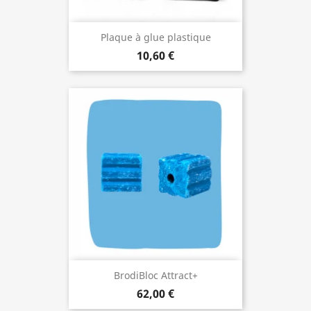
Plaque à glue plastique
10,60 €
BrodiBloc Attract+
62,00 €