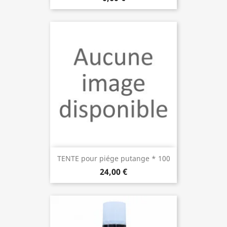
TENTE pour piége putange * 100
24,00 €