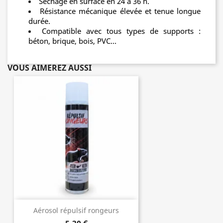
Séchage en surface en 24 à 36 h.
Résistance mécanique élevée et tenue longue
durée.
Compatible avec tous types de supports :
béton, brique, bois, PVC...
VOUS AIMEREZ AUSSI
Aérosol répulsif rongeurs