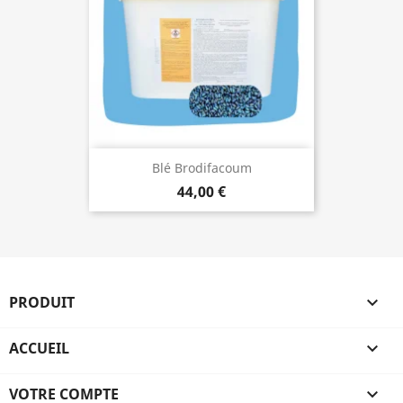
Blé Brodifacoum
44,00 €
PRODUIT

ACCUEIL

VOTRE COMPTE
