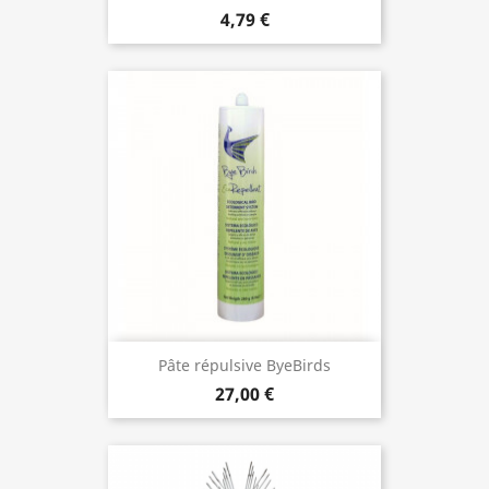
4,79 €
Pâte répulsive ByeBirds
27,00 €