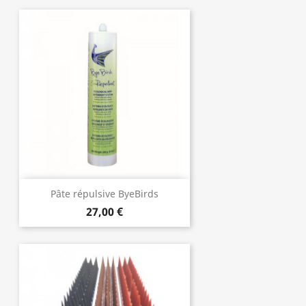
Pâte répulsive ByeBirds
27,00 €