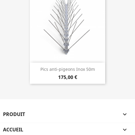
Pics anti-pigeons Inox 50m
175,00 €
PRODUIT

ACCUEIL
