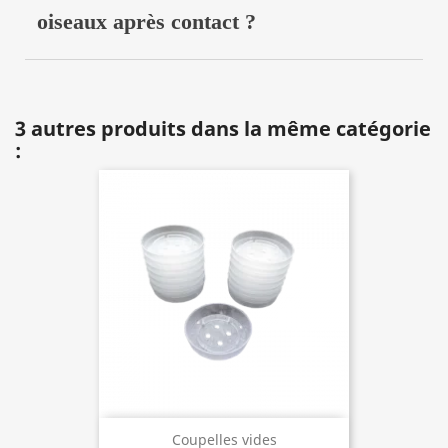
oiseaux après contact ?
3 autres produits dans la même catégorie
:
Coupelles vides