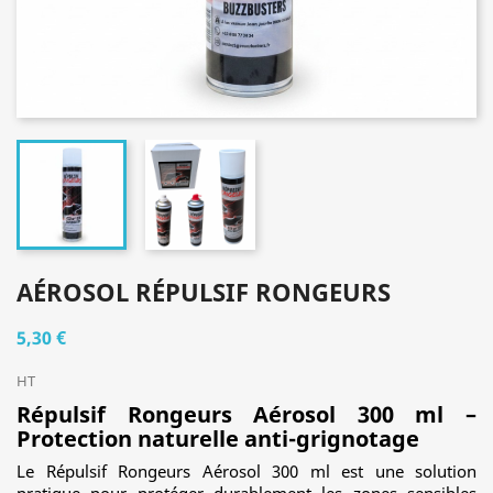
AÉROSOL RÉPULSIF RONGEURS
5,30 €
HT
Répulsif Rongeurs Aérosol 300 ml –
Protection naturelle anti-grignotage
Le Répulsif Rongeurs Aérosol 300 ml est une solution