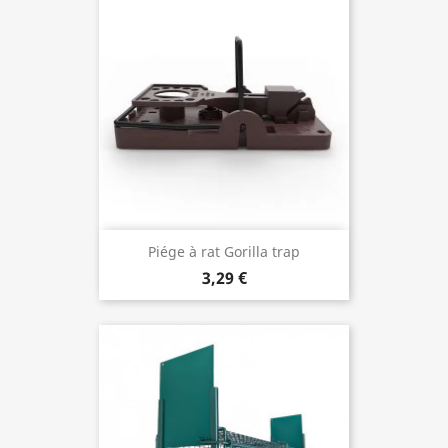
Piége à rat Gorilla trap
3,29 €