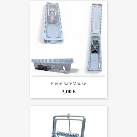
Piège SafeMouse
7,00 €