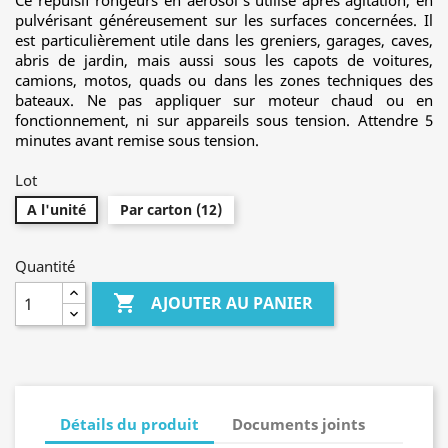
Ce répulsif rongeurs en aérosol s’utilise après agitation, en
pulvérisant généreusement sur les surfaces concernées. Il
est particulièrement utile dans les greniers, garages, caves,
abris de jardin, mais aussi sous les capots de voitures,
camions, motos, quads ou dans les zones techniques des
bateaux. Ne pas appliquer sur moteur chaud ou en
fonctionnement, ni sur appareils sous tension. Attendre 5
minutes avant remise sous tension.
Lot
A l'unité
Par carton (12)
Quantité

AJOUTER AU PANIER
Détails du produit
Documents joints