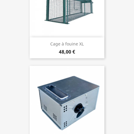
Cage à fouine XL
48,00 €