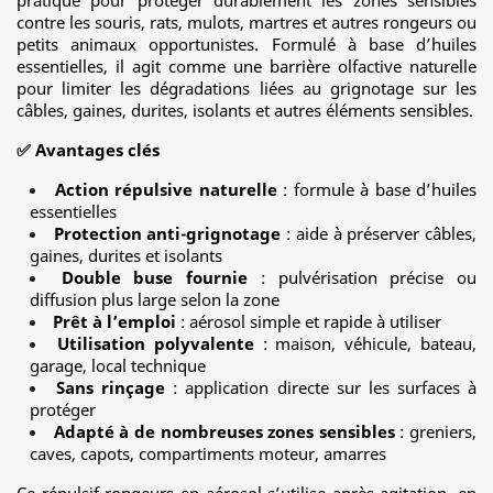
pratique pour protéger durablement les zones sensibles
contre les souris, rats, mulots, martres et autres rongeurs ou
petits animaux opportunistes. Formulé à base d’huiles
essentielles, il agit comme une barrière olfactive naturelle
pour limiter les dégradations liées au grignotage sur les
câbles, gaines, durites, isolants et autres éléments sensibles.
✅ Avantages clés
Action répulsive naturelle
: formule à base d’huiles
essentielles
Protection anti-grignotage
: aide à préserver câbles,
gaines, durites et isolants
Double buse fournie
: pulvérisation précise ou
diffusion plus large selon la zone
Prêt à l’emploi
: aérosol simple et rapide à utiliser
Utilisation polyvalente
: maison, véhicule, bateau,
garage, local technique
Sans rinçage
: application directe sur les surfaces à
protéger
Adapté à de nombreuses zones sensibles
: greniers,
caves, capots, compartiments moteur, amarres