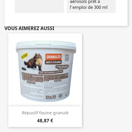
aérosols prêt à
l’emploi de 300 ml
VOUS AIMEREZ AUSSI
Répusilf fouine granulé
48,87 €