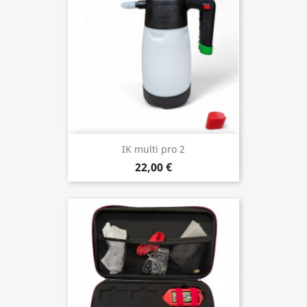
IK multi pro 2
22,00 €