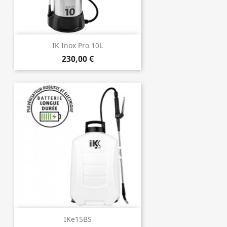
IK Inox Pro 10L
230,00 €
IKe15BS