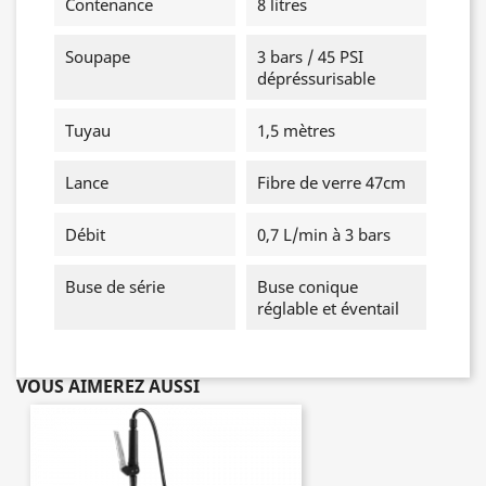
Contenance
8 litres
Soupape
3 bars / 45 PSI
dépréssurisable
Tuyau
1,5 mètres
Lance
Fibre de verre 47cm
Débit
0,7 L/min à 3 bars
Buse de série
Buse conique
réglable et éventail
VOUS AIMEREZ AUSSI