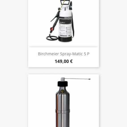
Birchmeier Spray‑Matic 5 P
149,00 €