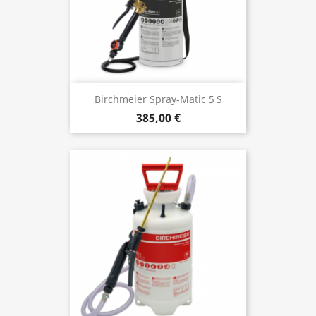
Birchmeier Spray‑Matic 5 S
385,00 €