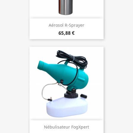
Aérosol R-Sprayer
65,88 €
Nébulisateur FogXpert