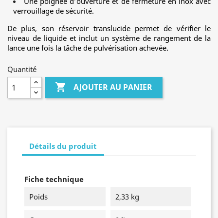
Une poignée d’ouverture et de fermeture en inox avec
verrouillage de sécurité.
De plus, son réservoir translucide permet de vérifier le
niveau de liquide et inclut un système de rangement de la
lance une fois la tâche de pulvérisation achevée.
Quantité

AJOUTER AU PANIER
Détails du produit
Fiche technique
Poids
2,33 kg