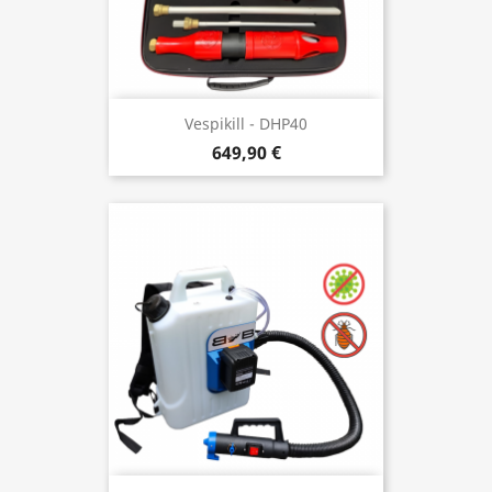
Vespikill - DHP40
649,90 €