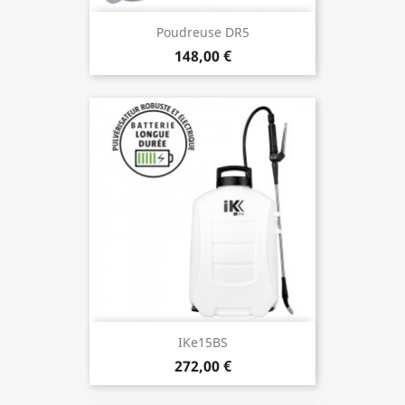
Poudreuse DR5
148,00 €
IKe15BS
272,00 €